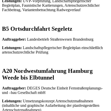
Leistungen:
UVP-Vorprüfung, Landschaftspflegerischer
Begleitplan, Faunistische Kartierungen, Artenschutzrechtlicher
Fachbeitrag, Variantenbetrachtung Radwegverlauf
B5 Ortsdurchfahrt Segeletz
Auftraggeber:
Landesbetrieb Straßenwesen Brandenburg
Leistungen:
Landschaftspflegerischer Begleitplan einschließlich
artenschutzrechtliche Prüfung
A20 Nordwestumfahrung Hamburg
Weede bis Elbtunnel
Auftraggeber:
DEGES Deutsche Einheit Fernstraßenplanungs-
und –bau Gesellschaft mbH
Leistungen:
Umsetzungskonzept Artenschutzmaßnahmen
(inhaltliche und graphische Aufarbeitung der planfestgestellten
Artenschutzmaßnahmen)