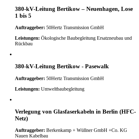
380-kV-Leitung Bertikow – Neuenhagen, Lose
1 bis 5
Auftraggeber:
50Hertz Transmission GmbH
Leistungen:
Ökologische Baubegleitung Ersatzneubau und
Rückbau
380-kV-Leitung Bertikow - Pasewalk
Auftraggeber:
50Hertz Transmission GmbH
Leistungen:
Umweltbaubegleitung
Verlegung von Glasfaserkabeln in Berlin (HFC-
Netz)
Auftraggeber:
Berkenkamp + Wüllner GmbH +Co. KG
Nauen Kabelbau