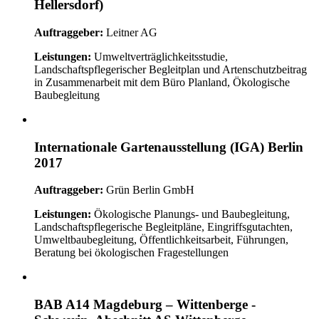
Hellersdorf)
Auftraggeber:
Leitner AG
Leistungen:
Umweltverträglichkeitsstudie,
Landschaftspflegerischer Begleitplan und Artenschutzbeitrag
in Zusammenarbeit mit dem Büro Planland, Ökologische
Baubegleitung
Internationale Gartenausstellung (IGA) Berlin
2017
Auftraggeber:
Grün Berlin GmbH
Leistungen:
Ökologische Planungs- und Baubegleitung,
Landschaftspflegerische Begleitpläne, Eingriffsgutachten,
Umweltbaubegleitung, Öffentlichkeitsarbeit, Führungen,
Beratung bei ökologischen Fragestellungen
BAB A14 Magdeburg – Wittenberge -