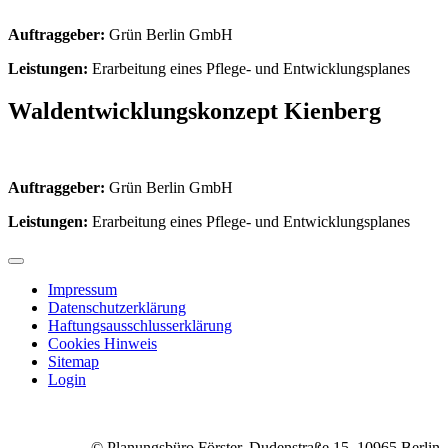
Auftraggeber:
Grün Berlin GmbH
Leistungen:
Erarbeitung eines Pflege- und Entwicklungsplanes
Waldentwicklungskonzept Kienberg
Auftraggeber:
Grün Berlin GmbH
Leistungen:
Erarbeitung eines Pflege- und Entwicklungsplanes
Impressum
Datenschutzerklärung
Haftungsausschlusserklärung
Cookies Hinweis
Sitemap
Login
© Planungsbüro Förster, Dudenstraße 15, 10965 Berlin